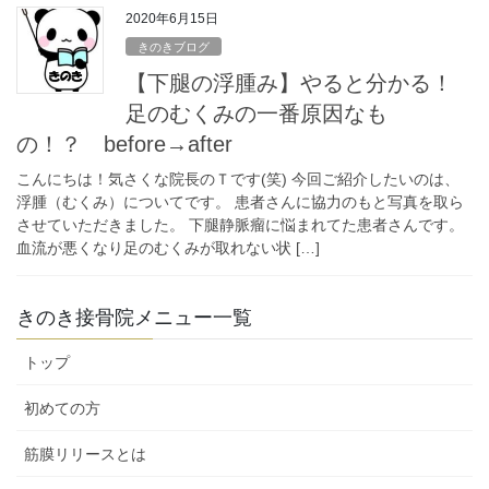
2020年6月15日
きのきブログ
【下腿の浮腫み】やると分かる！
足のむくみの一番原因なも
の！？ before→after
こんにちは！気さくな院長のＴです(笑) 今回ご紹介したいのは、
浮腫（むくみ）についてです。 患者さんに協力のもと写真を取ら
させていただきました。 下腿静脈瘤に悩まれてた患者さんです。
血流が悪くなり足のむくみが取れない状 […]
きのき接骨院メニュー一覧
トップ
初めての方
筋膜リリースとは