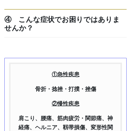
④ こんな症状でお困りではありま
せんか？
①急性疾患
骨折・捻挫・打撲・挫傷
②慢性疾患
肩こり、腰痛、筋肉疲労・関節痛、神
経痛、ヘルニア、靱帯損傷、変形性関