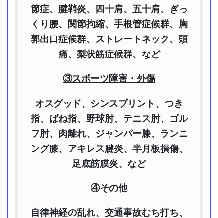
節症、腱鞘炎、四十肩、五十肩、ぎっ
くり腰、関節拘縮、手根管症候群、胸
郭出口症候群、ストレートネック、頭
痛、梨状筋症候群、など
③スポーツ障害・外傷
オスグッド、シンスプリント、つき
指、ばね指、野球肘、テニス肘、ゴル
フ肘、肉離れ、ジャンパー膝、ランニ
ング膝、アキレス腱炎、半月板損傷、
足底筋膜炎、など
④その他
自律神経の乱れ、交通事故むち打ち、