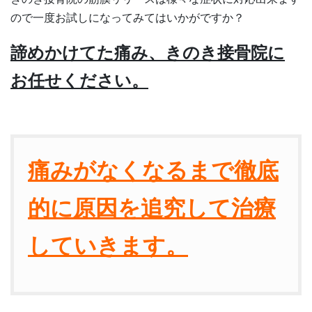
ので一度お試しになってみてはいかがですか？
諦めかけてた痛み、きのき接骨院に
お任せください。
痛みがなくなるまで
徹底
的に原因を追究して治療
していきます。