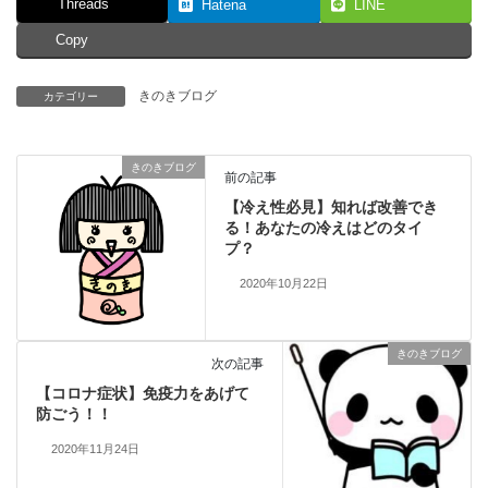
Threads
Hatena
LINE
Copy
きのきブログ
カテゴリー
きのきブログ
前の記事
【冷え性必見】知れば改善でき
る！あなたの冷えはどのタイ
プ？
2020年10月22日
きのきブログ
次の記事
【コロナ症状】免疫力をあげて
防ごう！！
2020年11月24日