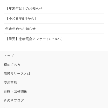
【年末年始】のお知らせ
【令和５年9月から】
年末年始のお知らせ
【重要】患者照会アンケートについて
トップ
初めての方
筋膜リリースとは
交通事故
往療・出張施術
きのきブログ