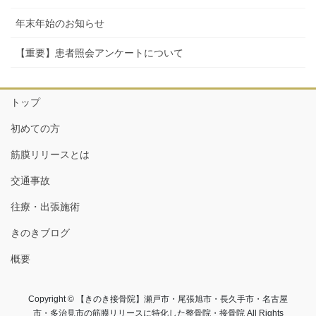
年末年始のお知らせ
【重要】患者照会アンケートについて
トップ
初めての方
筋膜リリースとは
交通事故
往療・出張施術
きのきブログ
概要
Copyright © 【きのき接骨院】瀬戸市・尾張旭市・長久手市・名古屋
市・多治見市の筋膜リリースに特化した整骨院・接骨院 All Rights